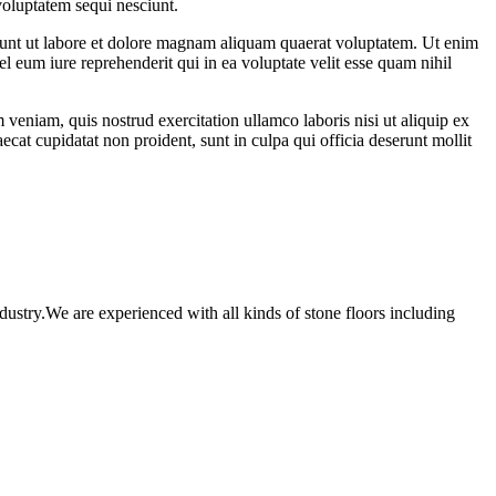
voluptatem sequi nesciunt.
dunt ut labore et dolore magnam aliquam quaerat voluptatem. Ut enim
 eum iure reprehenderit qui in ea voluptate velit esse quam nihil
veniam, quis nostrud exercitation ullamco laboris nisi ut aliquip ex
ecat cupidatat non proident, sunt in culpa qui officia deserunt mollit
ustry.We are experienced with all kinds of stone floors including