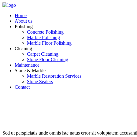
Home
About us
Polishing
Concrete Polishing
Marble Polishing
Marble Floor Polishing
Cleaning
Carpet Cleaning
Stone Floor Cleaning
Maintenance
Stone & Marble
Marble Restoration Services
Stone Sealers
Contact
Sed ut perspiciatis unde omnis iste natus error sit voluptatem accusan