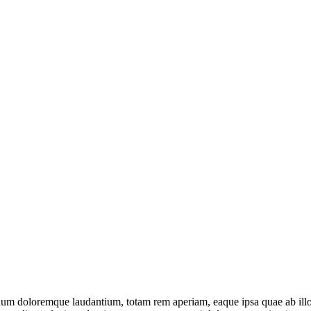
tium doloremque laudantium, totam rem aperiam, eaque ipsa quae ab illo in